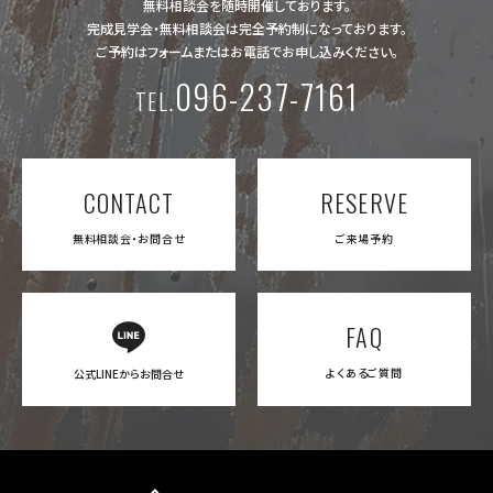
無料相談会を随時開催しております。
完成見学会・無料相談会は完全予約制になっております。
ご予約はフォームまたは
お電話でお申し込みください。
096-237-7161
TEL.
CONTACT
RESERVE
無料相談会・お問合せ
ご来場予約
FAQ
よくあるご質問
公式LINEからお問合せ