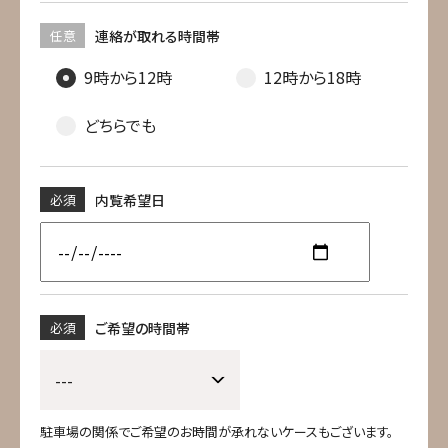
任意
連絡が取れる時間帯
9時から12時
12時から18時
どちらでも
必須
内覧希望日
必須
ご希望の時間帯
駐車場の関係でご希望のお時間が承れないケースもございます。