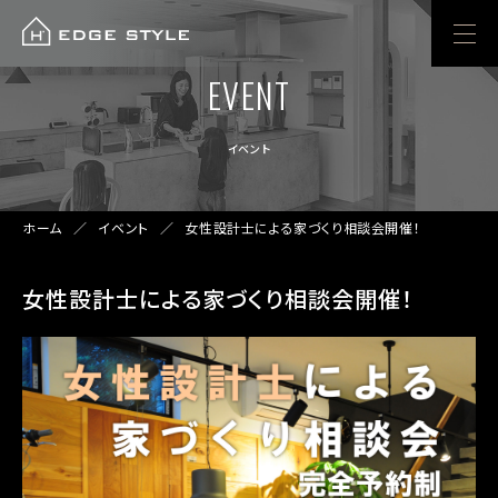
EVENT
EVENT
イベント・お知らせ
イベント
ホーム
イベント
女性設計士による家づくり相談会開催！
女性設計士による家づくり相談会開催！
EVENT
NEWS
イベント
お知らせ
WORKS
実績