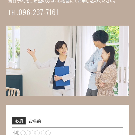
当日予約をご希望の方は、お電話にてお申し込みください。
096-237-7161
TEL.
必須
お名前