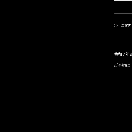
◯＝ご案内
令和７年
ご予約は