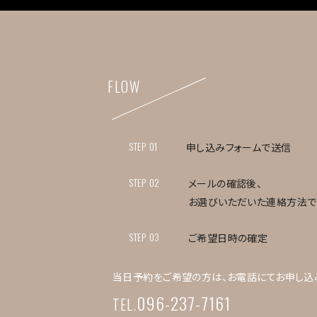
FLOW
STEP 01
申し込みフォームで送信
STEP 02
メールの確認後、
お選びいただいた連絡方法で
STEP 03
ご希望日時の確定
当日予約をご希望の方は、お電話にてお申し込
096-237-7161
TEL.