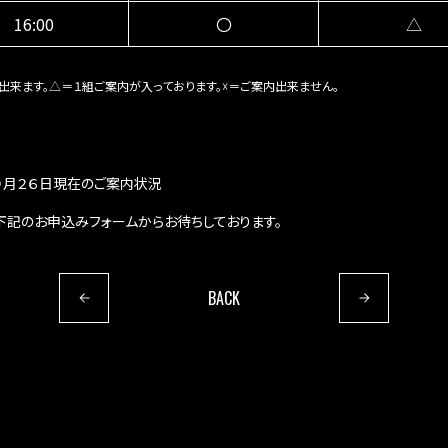
16:00
〇
△
出来ます。△＝１組ご案内が入っております。☓＝ご案内出来ません。
９月２６日現在のご案内状況
下記のお申込みフォームからお待ちしております。
BACK