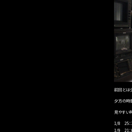
前回とは少
夕方の時
見やすい
1/8 2
1/9 2