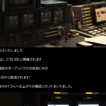
伝えいたしました
（土）、17日（日）に開催されます
様邸のオープンハウスの告知ＣＭが
本日から放送されます！
はＫＫＴさんへ仕上がりの確認に行ってまいりました。