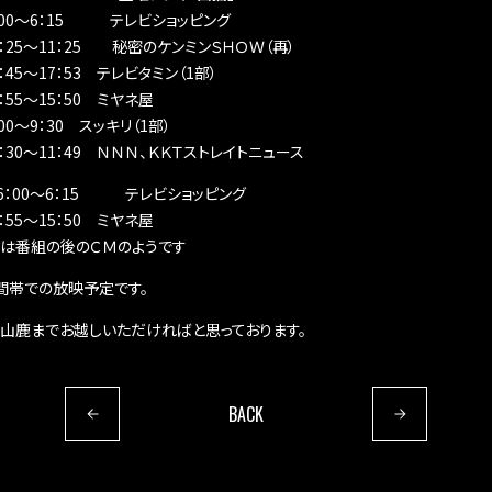
6：00～6：15 テレビショッピング
10：25～11：25 秘密のケンミンＳＨＯＷ（再）
6：45～17：53 テレビタミン（1部）
3：55～15：50 ミヤネ屋
：00～9：30 スッキリ（1部）
11：30～11：49 ＮＮＮ、ＫＫＴストレイトニュース
 6：00～6：15 テレビショッピング
3：55～15：50 ミヤネ屋
組は番組の後のＣＭのようです
間帯での放映予定です。
、山鹿までお越しいただければと思っております。
BACK