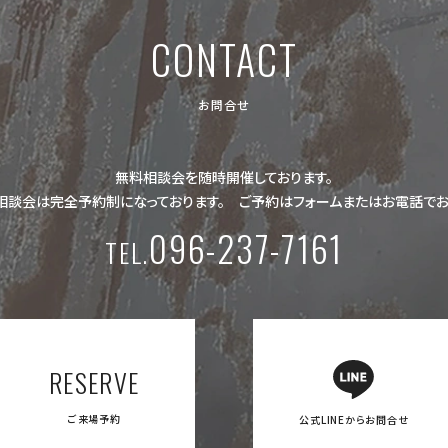
CONTACT
お問合せ
無料相談会を随時開催しております。
相談会は完全予約制になっております。
ご予約はフォームまたは
お電話でお
096-237-7161
TEL.
RESERVE
ご来場予約
公式LINEからお問合せ