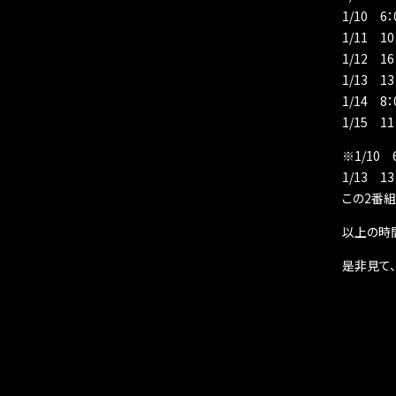
1/10 
1/11 
1/12 1
1/13 1
1/14 8
1/15 
※1/10
1/13 1
この2番
以上の時
是非見て